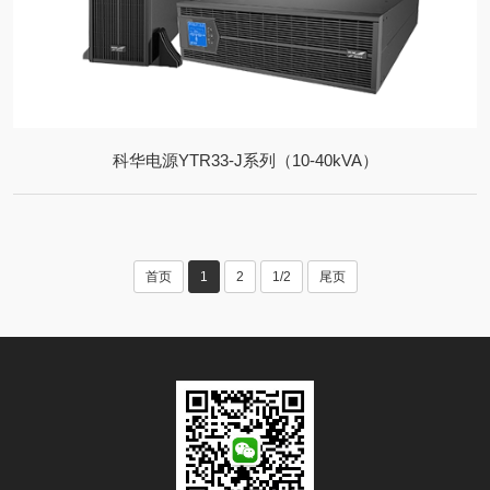
科华电源YTR33-J系列（10-40kVA）
首页
1
2
1/2
尾页