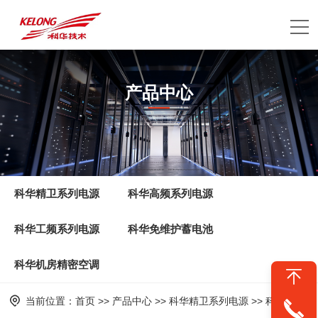
产品中心
应用领域
科华精卫系列电源
科华高频系列电源
科华工频系列电源
科华免维护蓄电池
科华机房精密空调
当前位置：
首页
>>
产品中心
>>
科华精卫系列电源
>>
科华电源YTA800