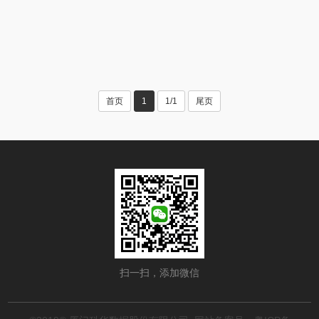
首页
1
1/1
尾页
扫一扫，添加微信